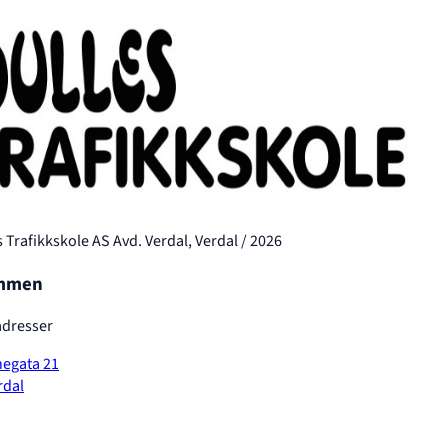
 Trafikkskole AS Avd. Verdal, Verdal / 2026
mmen
dresser
egata 21
rdal