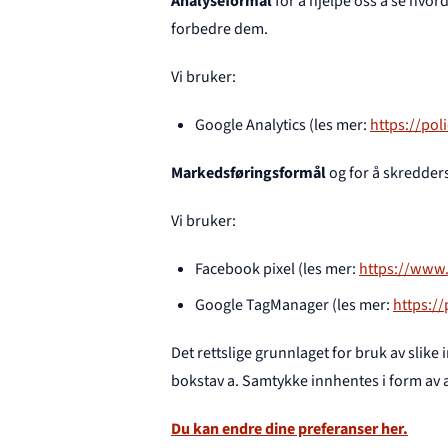
Analyseformål
for å hjelpe oss å se hvord
forbedre dem.
Vi bruker:
Google Analytics (les mer:
https://pol
Markedsføringsformål
og for å skredders
Vi bruker:
Facebook pixel (les mer:
https://www.
Google TagManager (les mer:
https:/
Det rettslige grunnlaget for bruk av slike
bokstav a. Samtykke innhentes i form av
Du kan endre dine preferanser her.