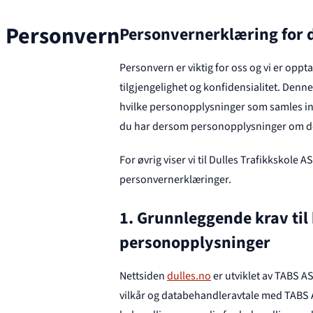
Personvern
Personvernerklæring for 
Personvern er viktig for oss og vi er opp
tilgjengelighet og konfidensialitet. Den
hvilke personopplysninger som samles in
du har dersom personopplysninger om deg
For øvrig viser vi til Dulles Trafikkskole 
personvernerklæringer.
1. Grunnleggende krav til
personopplysninger
Nettsiden
dulles.no
er utviklet av TABS A
vilkår og databehandleravtale med TABS A