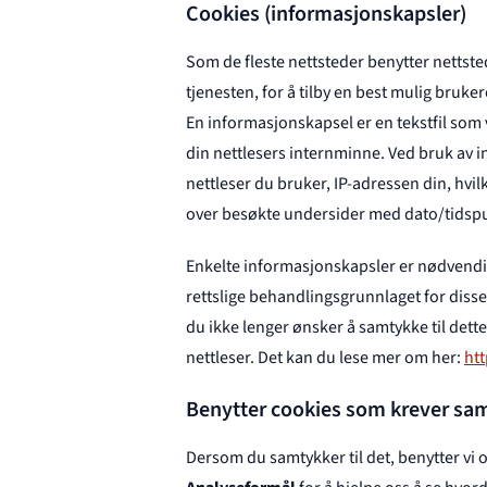
Cookies (informasjonskapsler)
Som de fleste nettsteder benytter nettst
tjenesten, for å tilby en best mulig bruke
En informasjonskapsel er en tekstfil som 
din nettlesers internminne. Ved bruk av 
nettleser du bruker, IP-adressen din, hvi
over besøkte undersider med dato/tidspu
Enkelte informasjonskapsler er nødvendig
rettslige behandlingsgrunnlaget for disse e
du ikke lenger ønsker å samtykke til dett
nettleser. Det kan du lese mer om her:
htt
Benytter cookies som krever sa
Dersom du samtykker til det, benytter vi 