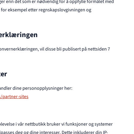
nger enn det som er nødvendig for å oppfylle formålet med
r, for eksempel etter regnskapslovgivningen og
nerklæringen
nvernerklæringen, vil disse bli publisert på nettsiden 7
ter
ndler dine personopplysninger her:
/partner-sites
levelse i vår nettbutikk bruker vi funksjoner og systemer
ilpasses deg og dine interesser. Dette inkluderer din IP-