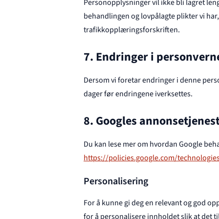
Personopplysninger vil ikke bli lagret le
behandlingen og lovpålagte plikter vi ha
trafikkopplæringsforskriften.
7. Endringer i personver
Dersom vi foretar endringer i denne perso
dager før endringene iverksettes.
8. Googles annonsetjenes
Du kan lese mer om hvordan Google beha
https://policies.google.com/technologies
Personalisering
For å kunne gi deg en relevant og god opp
for å personalisere innholdet slik at det t