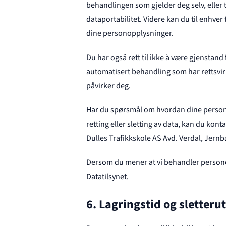
behandlingen som gjelder deg selv, eller t
dataportabilitet. Videre kan du til enhver
dine personopplysninger.
Du har også rett til ikke å være gjenstan
automatisert behandling som har rettsvirkn
påvirker deg.
Har du spørsmål om hvordan dine persono
retting eller sletting av data, kan du kont
Dulles Trafikkskole AS Avd. Verdal, Jernb
Dersom du mener at vi behandler personopp
Datatilsynet.
6. Lagringstid og sletteru