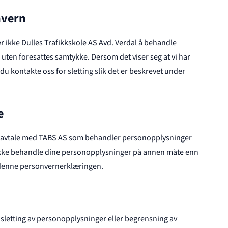
nvern
 ikke Dulles Trafikkskole AS Avd. Verdal å behandle
ten foresattes samtykke. Dersom det viser seg at vi har
u kontakte oss for sletting slik det er beskrevet under
e
ravtale med TABS AS som behandler personopplysninger
ikke behandle dine personopplysninger på annen måte enn
i denne personvernerklæringen.
ler sletting av personopplysninger eller begrensning av