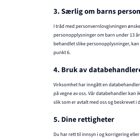
3. Særlig om barns perso
I tråd med personvernlovgivningen ønsker
personopplysninger om barn under 13 år u
behandlet slike personopplysninger, kan d
punkt 6.
4. Bruk av databehandler
Virksomhet har inngått en databehandle
på vegne av oss. Vår databehandler kan 
slik som er avtalt med oss og beskrevet 
5. Dine rettigheter
Du har rett til innsyn i og korrigering el